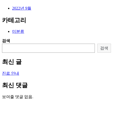
2022년 9월
카테고리
미분류
검색
검색
최신 글
진료 안내
최신 댓글
보여줄 댓글 없음.