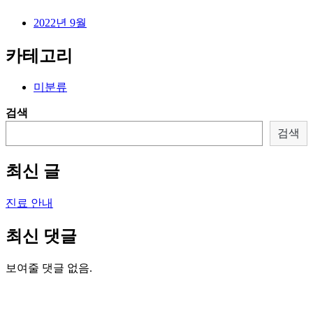
2022년 9월
카테고리
미분류
검색
검색
최신 글
진료 안내
최신 댓글
보여줄 댓글 없음.