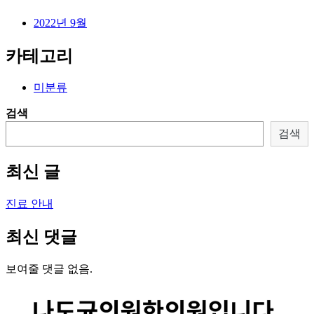
2022년 9월
카테고리
미분류
검색
검색
최신 글
진료 안내
최신 댓글
보여줄 댓글 없음.