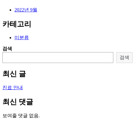
2022년 9월
카테고리
미분류
검색
검색
최신 글
진료 안내
최신 댓글
보여줄 댓글 없음.