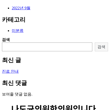
2022년 9월
카테고리
미분류
검색
검색
최신 글
진료 안내
최신 댓글
보여줄 댓글 없음.