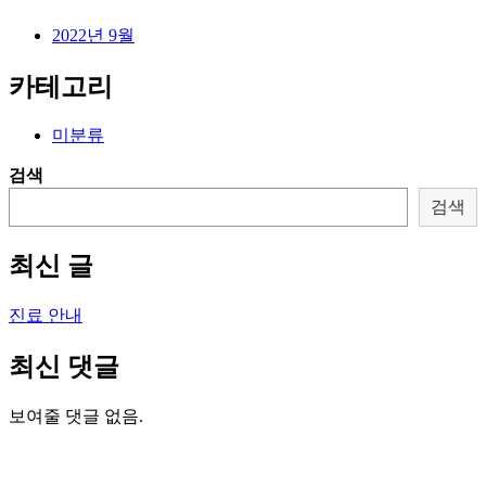
2022년 9월
카테고리
미분류
검색
검색
최신 글
진료 안내
최신 댓글
보여줄 댓글 없음.