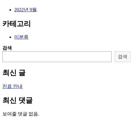
2022년 9월
카테고리
미분류
검색
검색
최신 글
진료 안내
최신 댓글
보여줄 댓글 없음.