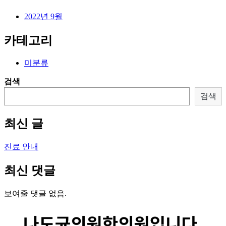
2022년 9월
카테고리
미분류
검색
검색
최신 글
진료 안내
최신 댓글
보여줄 댓글 없음.