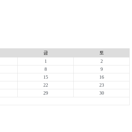
금
토
1
2
8
9
15
16
22
23
29
30