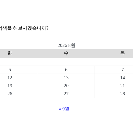
 검색을 해보시겠습니까?
2026 8월
화
수
목
5
6
7
12
13
14
19
20
21
26
27
28
« 9월