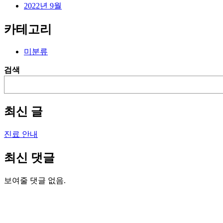
2022년 9월
카테고리
미분류
검색
최신 글
진료 안내
최신 댓글
보여줄 댓글 없음.