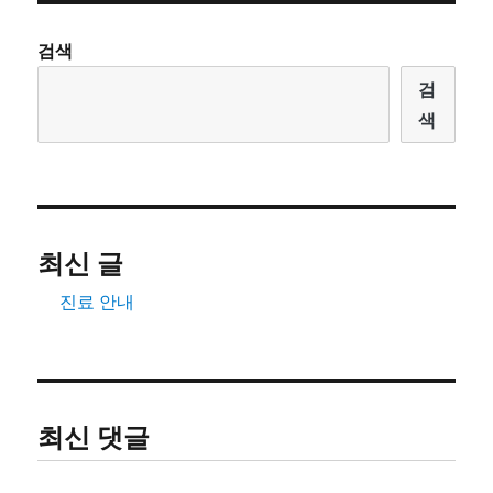
검색
검
색
최신 글
진료 안내
최신 댓글