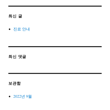
최신 글
진료 안내
최신 댓글
보관함
2022년 9월