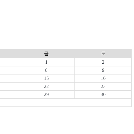
금
토
1
2
8
9
15
16
22
23
29
30