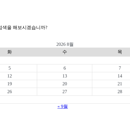
 검색을 해보시겠습니까?
2026 8월
화
수
목
5
6
7
12
13
14
19
20
21
26
27
28
« 9월