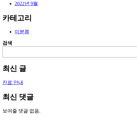
2022년 9월
카테고리
미분류
검색
최신 글
진료 안내
최신 댓글
보여줄 댓글 없음.