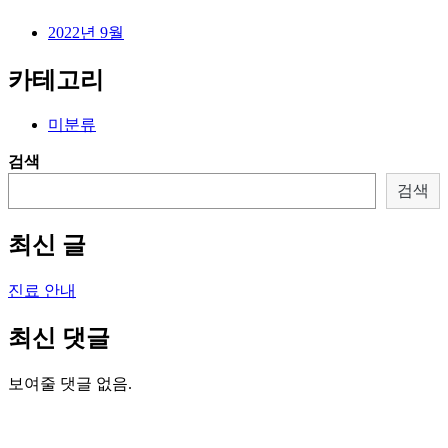
2022년 9월
카테고리
미분류
검색
검색
최신 글
진료 안내
최신 댓글
보여줄 댓글 없음.