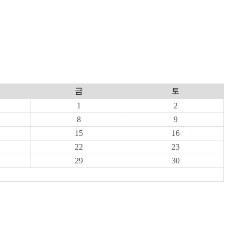
금
토
1
2
8
9
15
16
22
23
29
30