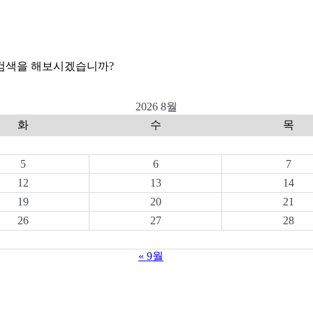
 검색을 해보시겠습니까?
2026 8월
화
수
목
5
6
7
12
13
14
19
20
21
26
27
28
« 9월