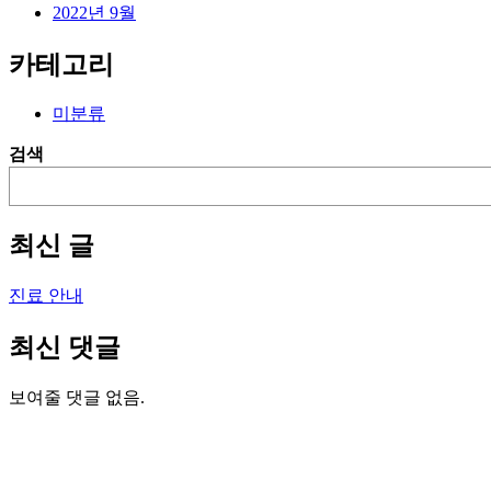
2022년 9월
카테고리
미분류
검색
최신 글
진료 안내
최신 댓글
보여줄 댓글 없음.