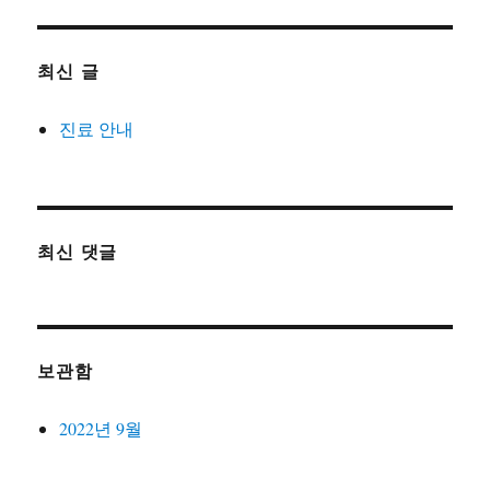
최신 글
진료 안내
최신 댓글
보관함
2022년 9월