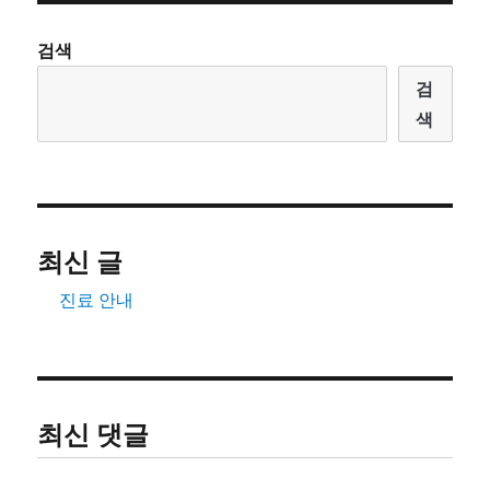
검색
검
색
최신 글
진료 안내
최신 댓글