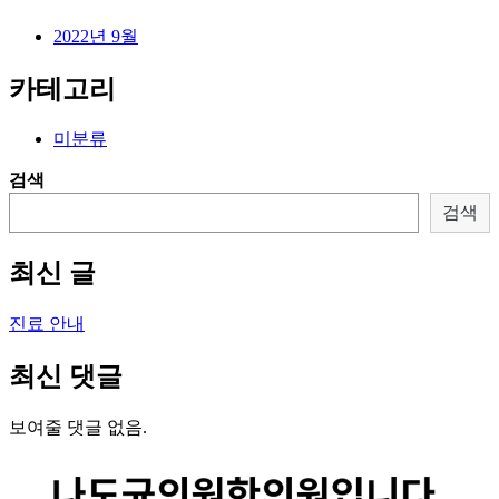
2022년 9월
카테고리
미분류
검색
검색
최신 글
진료 안내
최신 댓글
보여줄 댓글 없음.