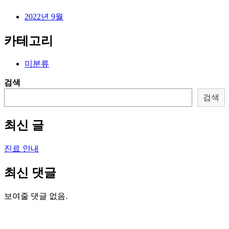
2022년 9월
카테고리
미분류
검색
검색
최신 글
진료 안내
최신 댓글
보여줄 댓글 없음.