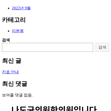
2022년 9월
카테고리
미분류
검색
검색
최신 글
진료 안내
최신 댓글
보여줄 댓글 없음.