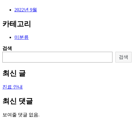
2022년 9월
카테고리
미분류
검색
검색
최신 글
진료 안내
최신 댓글
보여줄 댓글 없음.