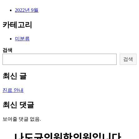
2022년 9월
카테고리
미분류
검색
검색
최신 글
진료 안내
최신 댓글
보여줄 댓글 없음.