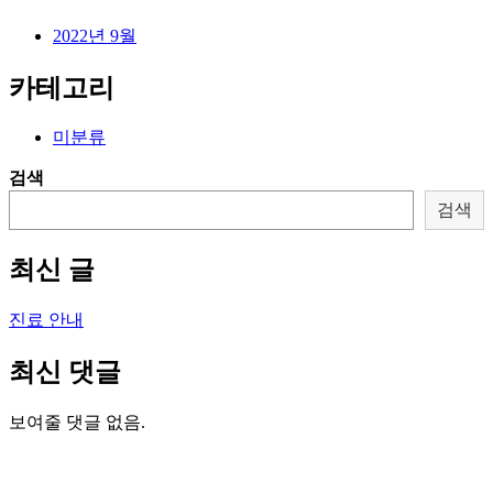
2022년 9월
카테고리
미분류
검색
검색
최신 글
진료 안내
최신 댓글
보여줄 댓글 없음.