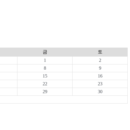
금
토
1
2
8
9
15
16
22
23
29
30