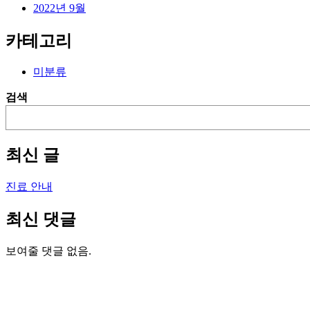
2022년 9월
카테고리
미분류
검색
최신 글
진료 안내
최신 댓글
보여줄 댓글 없음.