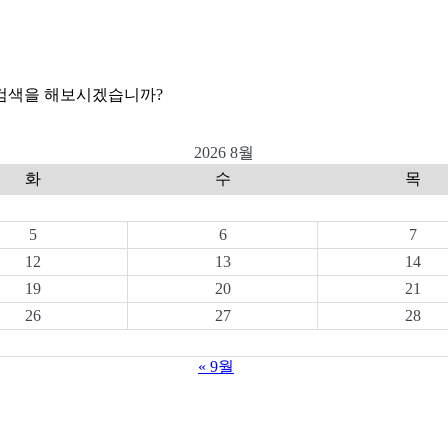
 검색을 해보시겠습니까?
2026 8월
화
수
목
5
6
7
12
13
14
19
20
21
26
27
28
« 9월