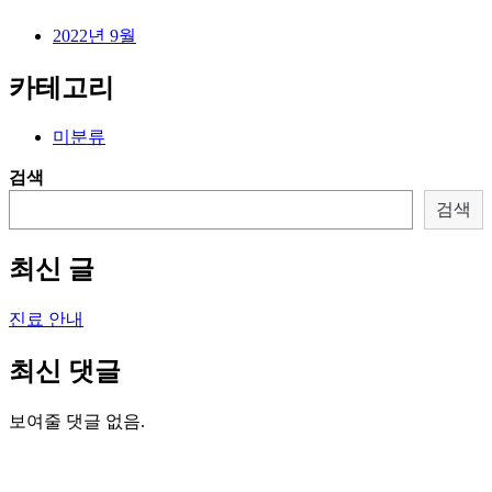
2022년 9월
카테고리
미분류
검색
검색
최신 글
진료 안내
최신 댓글
보여줄 댓글 없음.