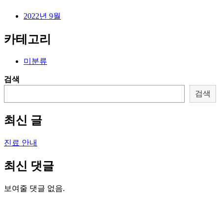
2022년 9월
카테고리
미분류
검색
검색
최신 글
진료 안내
최신 댓글
보여줄 댓글 없음.