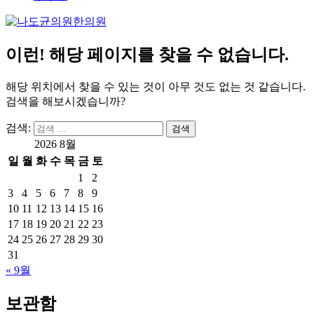
이런! 해당 페이지를 찾을 수 없습니다.
해당 위치에서 찾을 수 있는 것이 아무 것도 없는 것 같습니다.
검색을 해보시겠습니까?
검색:
검색
2026 8월
일
월
화
수
목
금
토
1
2
3
4
5
6
7
8
9
10
11
12
13
14
15
16
17
18
19
20
21
22
23
24
25
26
27
28
29
30
31
« 9월
보관함