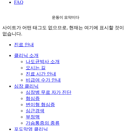
FAQ
운동이 묘약이다
사이트가 어떤 태그도 없으므로, 현재는 여기에 표시할 것이
없습니다.
진료 안내
클리닉 소개
나도균박사 소개
오시는 길
진료 시간 안내
비급여 수가 안내
심장 클리닉
심장병 무료 자가 진단
협심증
변이형 협심증
심근경색
부정맥
가슴통증의 종류
포도막염 클리닉