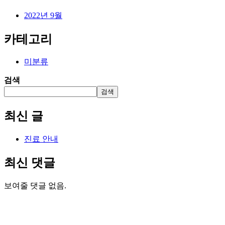
2022년 9월
카테고리
미분류
검색
검색
최신 글
진료 안내
최신 댓글
보여줄 댓글 없음.