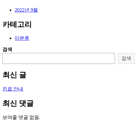
2022년 9월
카테고리
미분류
검색
검색
최신 글
진료 안내
최신 댓글
보여줄 댓글 없음.