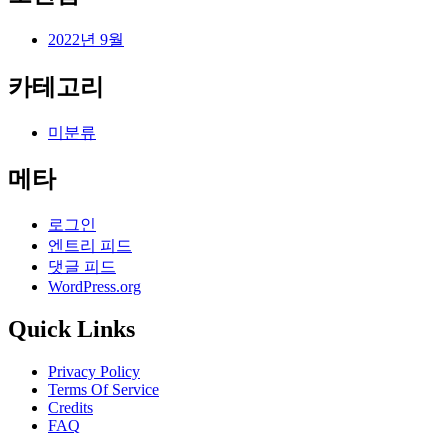
2022년 9월
카테고리
미분류
메타
로그인
엔트리 피드
댓글 피드
WordPress.org
Quick Links
Privacy Policy
Terms Of Service
Credits
FAQ