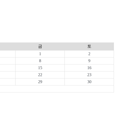
금
토
1
2
8
9
15
16
22
23
29
30