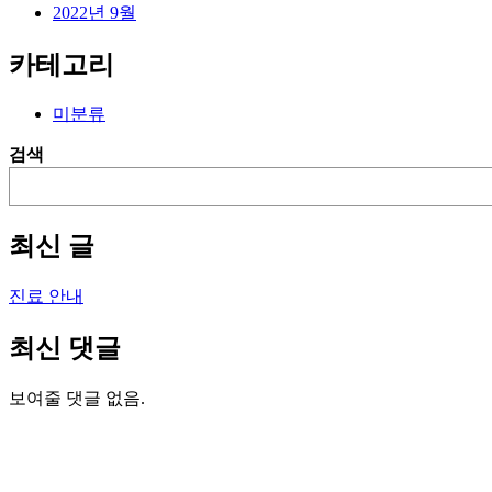
2022년 9월
카테고리
미분류
검색
최신 글
진료 안내
최신 댓글
보여줄 댓글 없음.