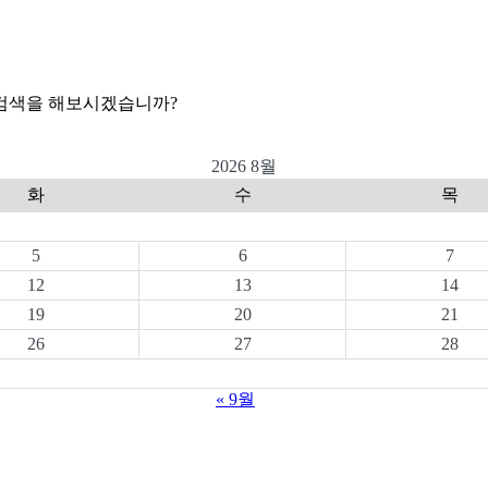
 검색을 해보시겠습니까?
2026 8월
화
수
목
5
6
7
12
13
14
19
20
21
26
27
28
« 9월