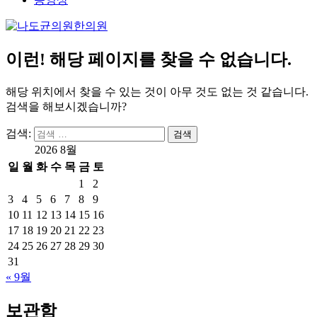
이런! 해당 페이지를 찾을 수 없습니다.
해당 위치에서 찾을 수 있는 것이 아무 것도 없는 것 같습니다.
검색을 해보시겠습니까?
검색:
검색
2026 8월
일
월
화
수
목
금
토
1
2
3
4
5
6
7
8
9
10
11
12
13
14
15
16
17
18
19
20
21
22
23
24
25
26
27
28
29
30
31
« 9월
보관함