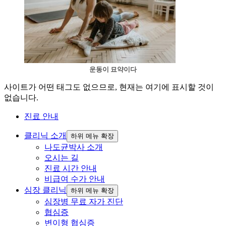
운동이 묘약이다
사이트가 어떤 태그도 없으므로, 현재는 여기에 표시할 것이
없습니다.
진료 안내
클리닉 소개
하위 메뉴 확장
나도균박사 소개
오시는 길
진료 시간 안내
비급여 수가 안내
심장 클리닉
하위 메뉴 확장
심장병 무료 자가 진단
협심증
변이형 협심증