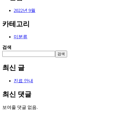
2022년 9월
카테고리
미분류
검색
검색
최신 글
진료 안내
최신 댓글
보여줄 댓글 없음.